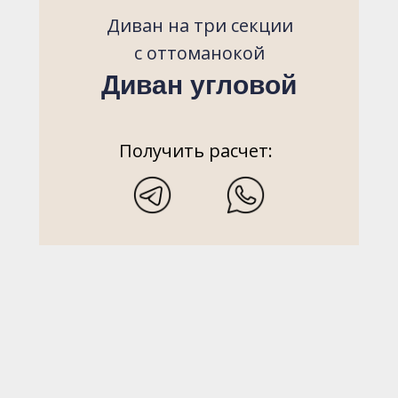
Диван на три секции
с оттоманокой
Диван угловой
Получить расчет: