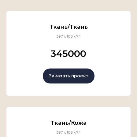
Ткань/Ткань
397 х 103 х 74
345000
Заказать проект
Ткань/Кожа
397 х 103 х 74