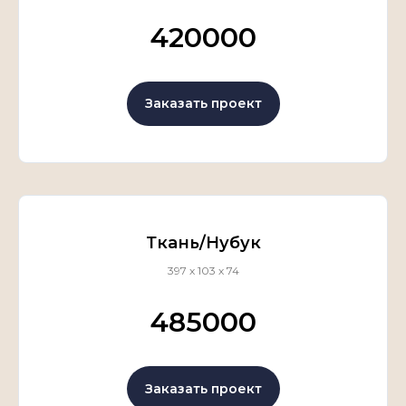
420000
Заказать проект
Ткань/Нубук
397 х 103 х 74
485000
Заказать проект