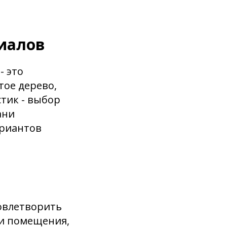
иалов
- это
тое дерево,
тик - выбор
ани
ариантов
овлетворить
ти помещения,