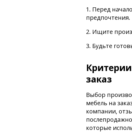
1. Перед начал
предпочтения.
2. Ищите прои
3. Будьте гото
Критерии
заказ
Выбор производ
мебель на зака
компании, отзы
послепродажно
которые исполь