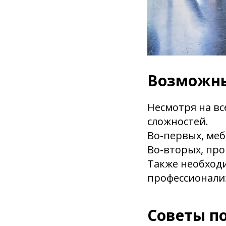
Возможны
Несмотря на вс
сложностей.
Во-первых, меб
Во-вторых, про
Также необходи
профессионализ
Советы по