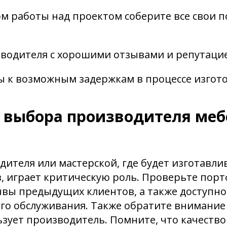
ом работы над проектом соберите все свои 
зводителя с хорошими отзывами и репутаци
вы к возможным задержкам в процессе изгот
 выбора производителя меб
ителя или мастерской, где будет изготавли
з, играет критическую роль. Проверьте пор
вы предыдущих клиентов, а также доступно
го обслуживания. Также обратите внимание
зует производитель. Помните, что качеств