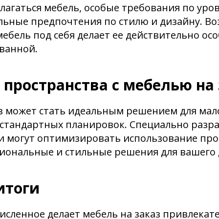
олагаться мебель, особые требования по ур
льные предпочтения по стилю и дизайну. В
ебель под себя делает ее действительно ос
ванной.
пространства с мебелью на 
аз может стать идеальным решением для ма
естандартных планировок. Специально разр
и могут оптимизировать использование про
иональные и стильные решения для вашего 
итоги
сленное делает мебель на заказ привлекат