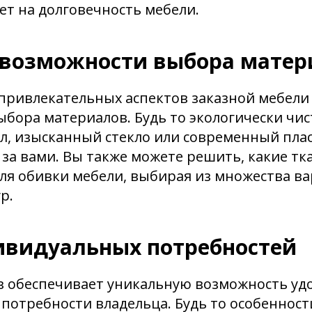
т на долговечность мебели.
возможности выбора матер
привлекательных аспектов заказной мебели 
бора материалов. Будь то экологически чис
, изысканный стекло или современный плас
я за вами. Вы также можете решить, какие тк
ля обивки мебели, выбирая из множества в
р.
ивидуальных потребностей
аз обеспечивает уникальную возможность уд
потребности владельца. Будь то особеннос